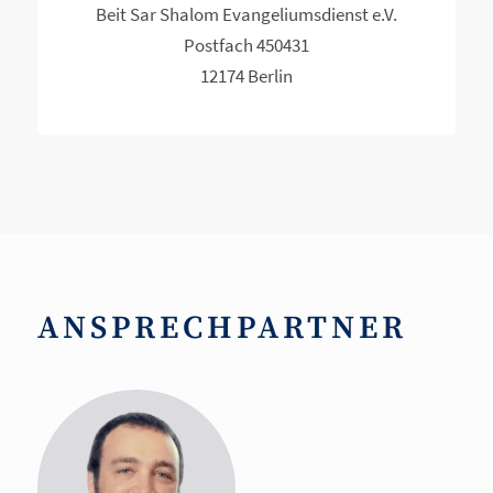
Beit Sar Shalom Evangeliumsdienst e.V.
Postfach 450431
12174 Berlin
ANSPRECHPARTNER