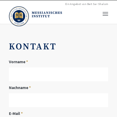
Ein Angebot von
Beit Sar Shalom
KONTAKT
Vorname
*
Nachname
*
E-Mail
*