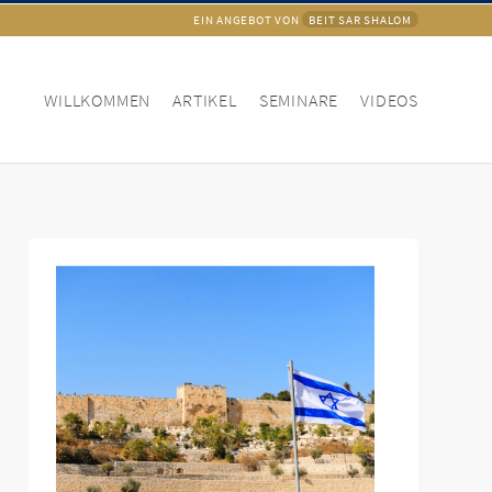
EIN ANGEBOT VON
BEIT SAR SHALOM
WILLKOMMEN
ARTIKEL
SEMINARE
VIDEOS