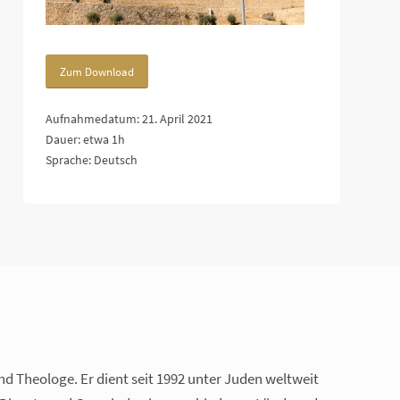
Zum Download
Aufnahmedatum: 21. April 2021
Dauer: etwa 1h
Sprache: Deutsch
nd Theologe. Er dient seit 1992 unter Juden weltweit