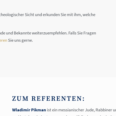
theologischer Sicht und erkunden Sie mit ihm, welche
de und Bekannte weiterzuempfehlen. Falls Sie Fragen
eren
Sie uns gerne.
ZUM REFERENTEN:
Wladimir Pikman
ist ein messianischer Jude, Rabbiner u