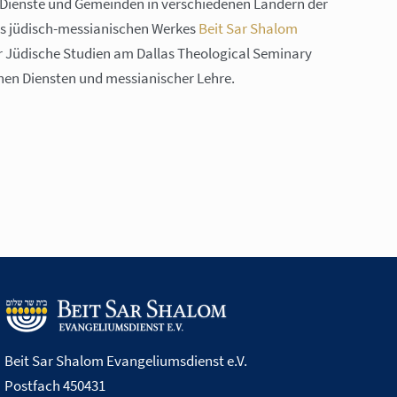
 Dienste und Gemeinden in verschiedenen Ländern der
des jüdisch-messianischen Werkes
Beit Sar Shalom
ür Jüdische Studien am Dallas Theological Seminary
chen Diensten und messianischer Lehre.
Beit Sar Shalom Evangeliumsdienst e.V.
Postfach 450431