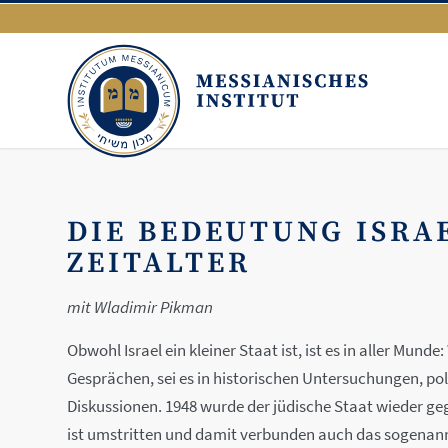
DIE BEDEUTUNG ISRA
ZEITALTER
mit Wladimir Pikman
Obwohl Israel ein kleiner Staat ist, ist es in aller Mun
Gesprächen, sei es in historischen Untersuchungen, po
Diskussionen. 1948 wurde der jüdische Staat wieder geg
ist umstritten und damit verbunden auch das sogenann