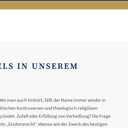
ELS IN UNSEREM
de: Wo man auch hinhört, fällt der Name immer wieder in
litischen Kontroversen und theologisch-religiösen
ründet. Zufall oder Erfüllung von Verheißung? Die Frage
te „Existenzrecht“ ebenso wie der Zweck des heutigen